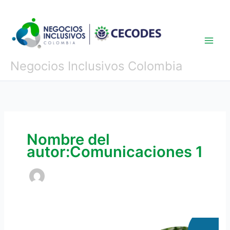
Ir
al
contenido
Negocios Inclusivos Colombia
Nombre del
autor:Comunicaciones 1
Postobón