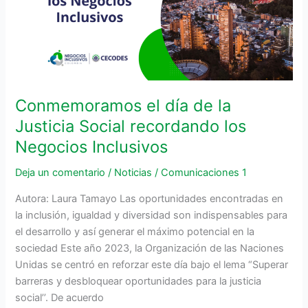
Justicia
Social
recordando
los
Negocios
Inclusivos
Conmemoramos el día de la
Justicia Social recordando los
Negocios Inclusivos
Deja un comentario
/
Noticias
/
Comunicaciones 1
Autora: Laura Tamayo Las oportunidades encontradas en
la inclusión, igualdad y diversidad son indispensables para
el desarrollo y así generar el máximo potencial en la
sociedad Este año 2023, la Organización de las Naciones
Unidas se centró en reforzar este día bajo el lema “Superar
barreras y desbloquear oportunidades para la justicia
social’’. De acuerdo