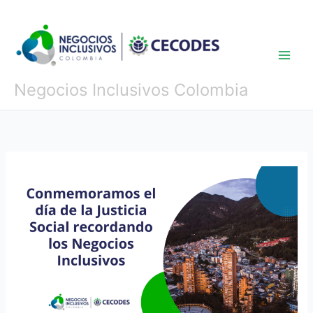
Ir
al
contenido
Negocios Inclusivos Colombia