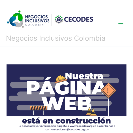
Ir
al
contenido
Negocios Inclusivos Colombia