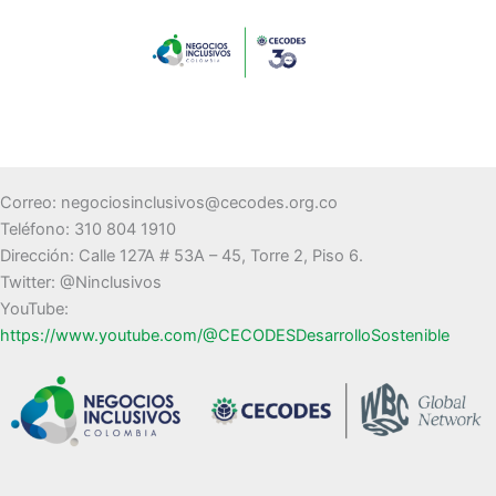
Correo: negociosinclusivos@cecodes.org.co
Teléfono: 310 804 1910
Dirección: Calle 127A # 53A – 45, Torre 2, Piso 6.
Twitter: @Ninclusivos
YouTube:
https://www.youtube.com/@CECODESDesarrolloSostenible