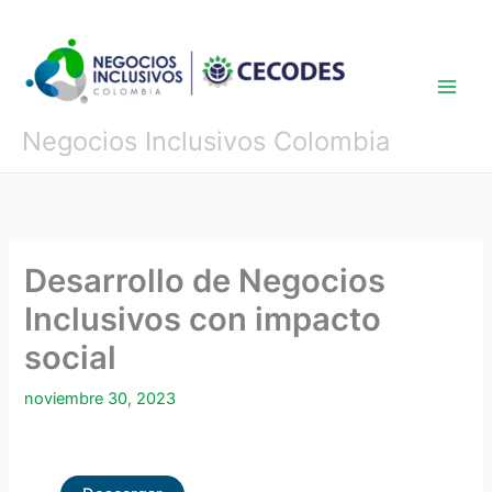
Ir
al
contenido
Negocios Inclusivos Colombia
Desarrollo de Negocios
Inclusivos con impacto
social
noviembre 30, 2023