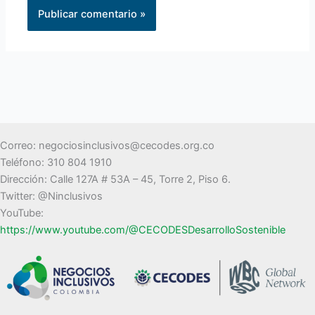
Alternative:
Correo: negociosinclusivos@cecodes.org.co
Teléfono: 310 804 1910
Dirección: Calle 127A # 53A – 45, Torre 2, Piso 6.
Twitter: @Ninclusivos
YouTube:
https://www.youtube.com/@CECODESDesarrolloSostenible